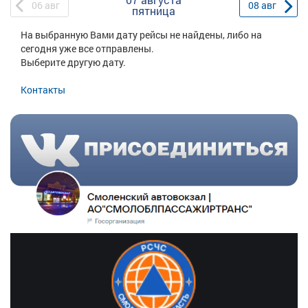
06
авг
08
авг
пятница
На выбранную Вами дату рейсы не найдены, либо на
сегодня уже все отправлены.
Выберите другую дату.
Контакты