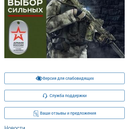
Версия для слабовидящих
Служба поддержки
Ваши отзывы и предложения
Новости