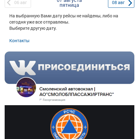
06
авг
08
авг
пятница
На выбранную Вами дату рейсы не найдены, либо на
сегодня уже все отправлены.
Выберите другую дату.
Контакты