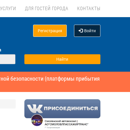
УСЛУГИ
ДЛЯ ГОСТЕЙ ГОРОДА
КОНТАКТЫ
Регистрация
Войти
а
ртной безопасности (платформы прибытия