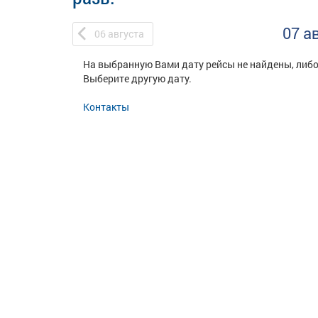
07 а
06
августа
На выбранную Вами дату рейсы не найдены, либо
Выберите другую дату.
Контакты