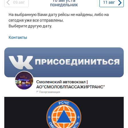
09
авг
11
авг
понедельник
На выбранную Вами дату рейсы не найдены, либо на
сегодня уже все отправлены.
Выберите другую дату.
Контакты