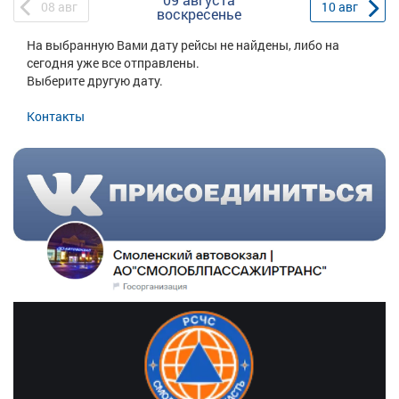
08
авг
10
авг
воскресенье
На выбранную Вами дату рейсы не найдены, либо на
сегодня уже все отправлены.
Выберите другую дату.
Контакты