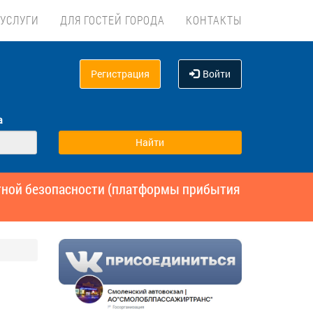
УСЛУГИ
ДЛЯ ГОСТЕЙ ГОРОДА
КОНТАКТЫ
Регистрация
Войти
а
ртной безопасности (платформы прибытия