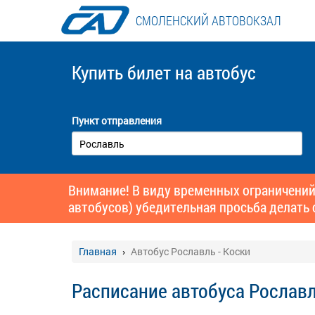
СМОЛЕНСКИЙ АВТОВОКЗАЛ
Купить билет
на автобус
Пункт отправления
Внимание! В виду временных ограничений
автобусов) убедительная просьба делать 
Главная
Автобус Рославль - Коски
Расписание автобуса Рославл