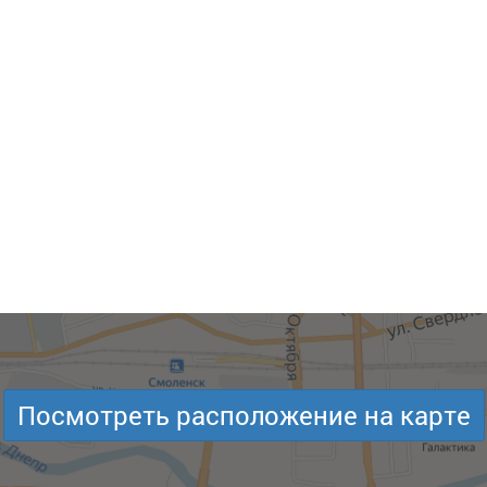
Посмотреть расположение на карте