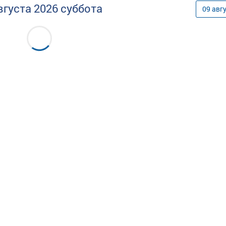
вгуста
2026
суббота
09
авг