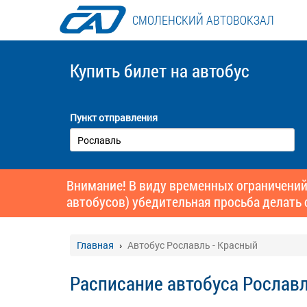
СМОЛЕНСКИЙ АВТОВОКЗАЛ
Купить билет
на автобус
Пункт отправления
Внимание! В виду временных ограничений
автобусов) убедительная просьба делать 
Главная
Автобус Рославль - Красный
Расписание автобуса Рославл