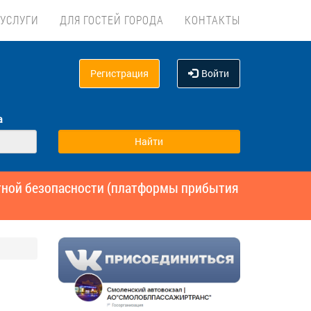
УСЛУГИ
ДЛЯ ГОСТЕЙ ГОРОДА
КОНТАКТЫ
Регистрация
Войти
а
ртной безопасности (платформы прибытия