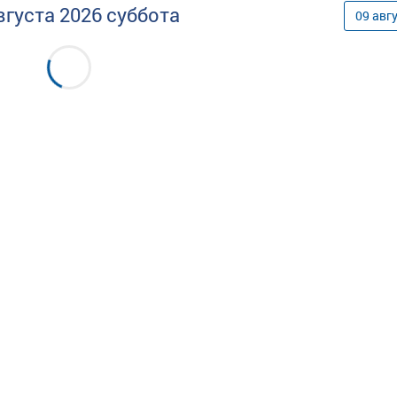
вгуста
2026
суббота
09
авг