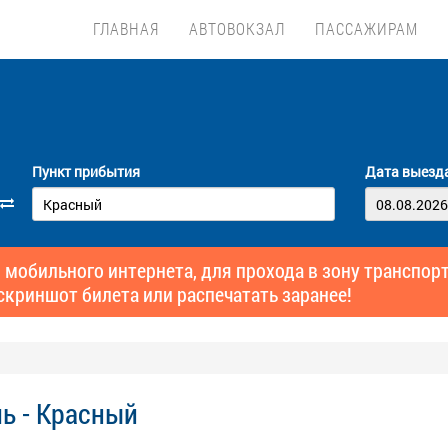
ГЛАВНАЯ
АВТОВОКЗАЛ
ПАССАЖИРАМ
Пункт прибытия
Дата выезд
 мобильного интернета, для прохода в зону транспо
скриншот билета или распечатать заранее!
ь - Красный