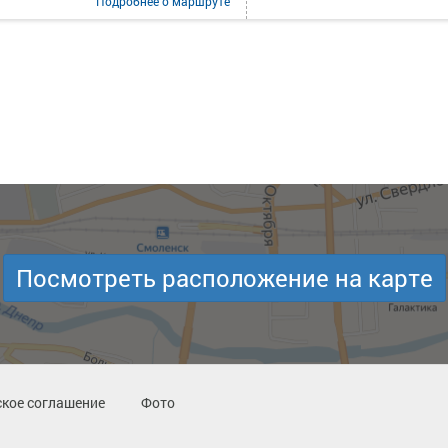
Подробнее
о маршруте
Посмотреть расположение на карте
кое соглашение
Фото