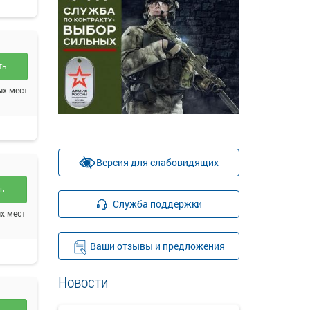
ть
ых мест
Версия для слабовидящих
ть
Служба поддержки
х мест
Ваши отзывы и предложения
Новости