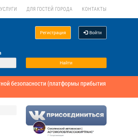
УСЛУГИ
ДЛЯ ГОСТЕЙ ГОРОДА
КОНТАКТЫ
Регистрация
Войти
а
ртной безопасности (платформы прибытия