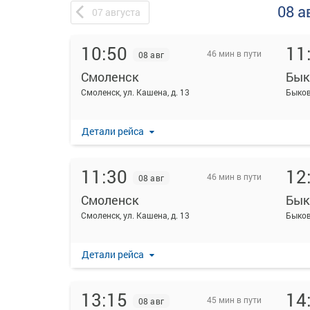
08 а
07
августа
10:50
11
46 мин в пути
08 авг
Смоленск
Бык
Смоленск, ул. Кашена, д. 13
Быков
Детали рейса
11:30
12
46 мин в пути
08 авг
Смоленск
Бык
Смоленск, ул. Кашена, д. 13
Быков
Детали рейса
13:15
14
45 мин в пути
08 авг