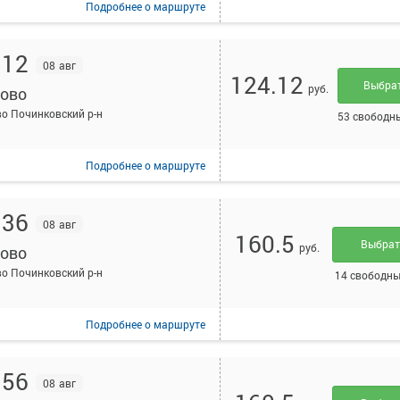
Подробнее
о маршруте
:12
08 авг
124.12
Выбра
руб.
ово
о Починковский р-н
53 свободн
Подробнее
о маршруте
:36
08 авг
160.5
Выбра
руб.
ово
о Починковский р-н
14 свободны
Подробнее
о маршруте
:56
08 авг