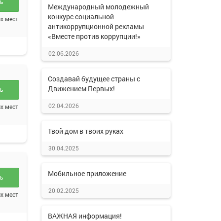
ть
Международный молодежный
конкурс социальной
х мест
антикоррупционной рекламы
«Вместе против коррупции!»
02.06.2026
Создавай будущее страны с
Движением Первых!
ть
02.04.2026
х мест
Твой дом в твоих руках
30.04.2025
Мобильное приложение
ть
20.02.2025
х мест
ВАЖНАЯ информация!