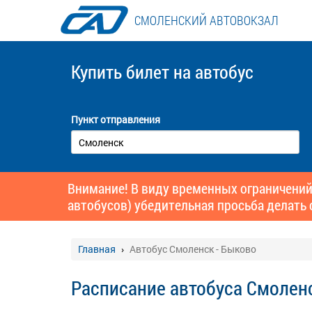
СМОЛЕНСКИЙ АВТОВОКЗАЛ
Купить билет
на автобус
Пункт отправления
Внимание! В виду временных ограничений
автобусов) убедительная просьба делать 
Главная
Автобус Смоленск - Быково
Расписание автобуса Смолен