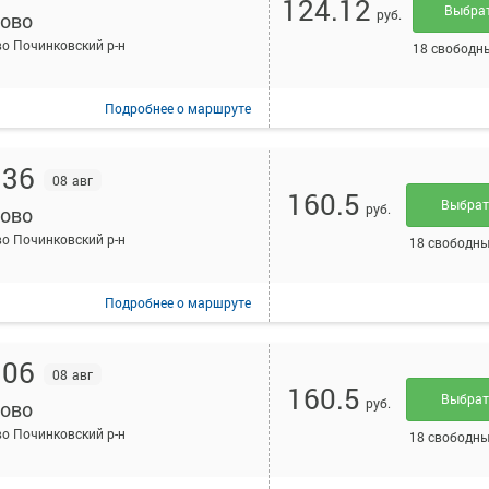
124.12
Выбра
руб.
ово
о Починковский р-н
18 свободн
Подробнее
о маршруте
:36
08 авг
160.5
Выбра
руб.
ово
о Починковский р-н
18 свободны
Подробнее
о маршруте
:06
08 авг
160.5
Выбра
руб.
ово
о Починковский р-н
18 свободны