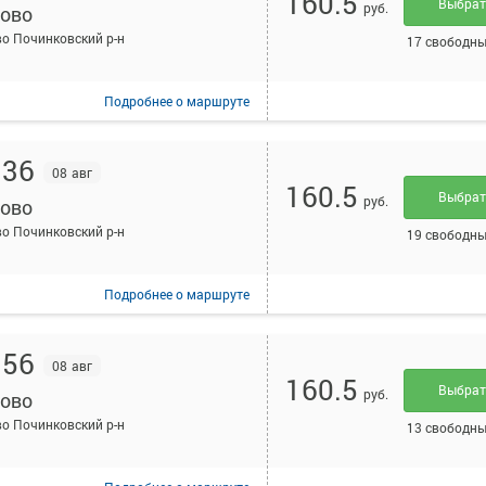
160.5
Выбра
руб.
ово
о Починковский р-н
17 свободны
Подробнее
о маршруте
:36
08 авг
160.5
Выбра
руб.
ово
о Починковский р-н
19 свободны
Подробнее
о маршруте
:56
08 авг
160.5
Выбра
руб.
ово
о Починковский р-н
13 свободны