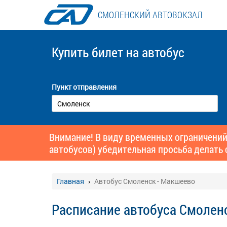
СМОЛЕНСКИЙ АВТОВОКЗАЛ
Купить билет
на автобус
Пункт отправления
Внимание! В виду временных ограничений
автобусов) убедительная просьба делать 
Главная
Автобус Смоленск - Макшеево
Расписание автобуса Смолен