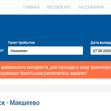
ГЛАВНАЯ
АВТОВОКЗАЛ
ПАССАЖИРАМ
Пункт прибытия
Дата выезд
 мобильного интернета, для прохода в зону транспо
скриншот билета или распечатать заранее!
ск - Макшеево