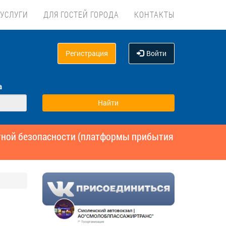
УСЛУГИ
ДЛЯ ГОСТЕЙ ГОРОДА
КОНТАКТЫ
Регистрация
Войти
а
ртной безопасности (платформы прибытия