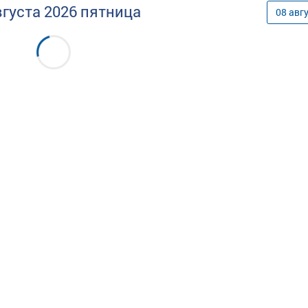
вгуста
2026
пятница
08
авг