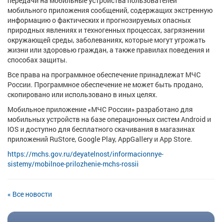
передачи на мобильные устройства пользователей
мобильного приложения сообщений, содержащих экстренную
информацию о фактических и прогнозируемых опасных
природных явлениях и техногенных процессах, загрязнении
окружающей среды, заболеваниях, которые могут угрожать
жизни или здоровью граждан, а также правилах поведения и
способах защиты.
Все права на программное обеспечение принадлежат МЧС
России. Программное обеспечение не может быть продано,
скопировано или использовано в иных целях.
Мобильное приложение «МЧС России» разработано для
мобильных устройств на базе операционных систем Android и
IOS и доступно для бесплатного скачивания в магазинах
приложений RuStore, Google Play, AppGallery и App Store.
https://mchs.gov.ru/deyatelnost/informacionnye-
sistemy/mobilnoe-prilozhenie-mchs-rossii
« Все новости