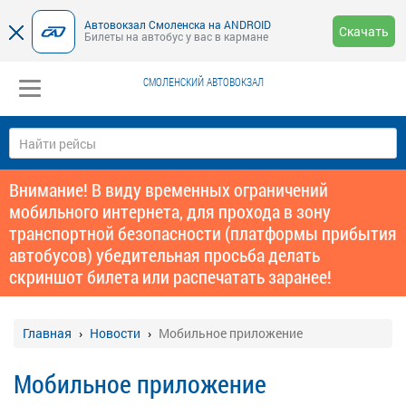
Автовокзал Смоленска на ANDROID
Скачать
Билеты на автобус у вас в кармане
СМОЛЕНСКИЙ АВТОВОКЗАЛ
Внимание! В виду временных ограничений
мобильного интернета, для прохода в зону
транспортной безопасности (платформы прибытия
автобусов) убедительная просьба делать
скриншот билета или распечатать заранее!
Главная
Новости
Мобильное приложение
Мобильное приложение