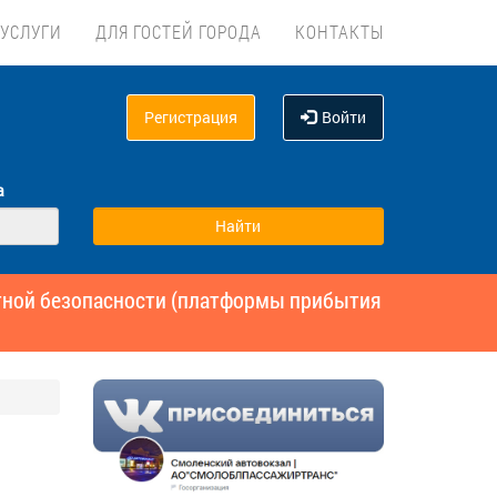
УСЛУГИ
ДЛЯ ГОСТЕЙ ГОРОДА
КОНТАКТЫ
Регистрация
Войти
а
ртной безопасности (платформы прибытия