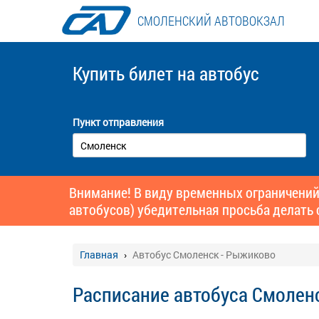
СМОЛЕНСКИЙ АВТОВОКЗАЛ
Купить билет
на автобус
Пункт отправления
Внимание! В виду временных ограничений
автобусов) убедительная просьба делать 
Главная
Автобус Смоленск - Рыжиково
Расписание автобуса Смолен