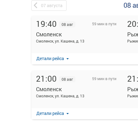
08 а
07
августа
19:40
20
59 мин в пути
08 авг
Смоленск
Рыж
Смоленск, ул. Кашена, д. 13
Рыжи
Детали рейса
21:00
21
59 мин в пути
08 авг
Смоленск
Рыж
Смоленск, ул. Кашена, д. 13
Рыжи
Детали рейса