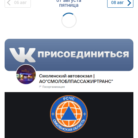
06
авг
08
авг
пятница