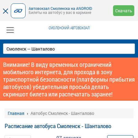
Автовокзал Смоленска на ANDROID
Скачать
Билеты на автобус у вас в кармане
СМОЛЕНСКИЙ АВТОВОКЗАЛ
Внимание! В виду временных ограничений
мобильного интернета, для прохода в зону
транспортной безопасности (платформы прибытия
автобусов) убедительная просьба делать
скриншот билета или распечатать заранее!
Главная
Автобус Смоленск - Шанталово
Расписание автобуса Смоленск - Шанталово
07 августа