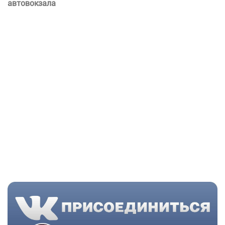
автовокзала