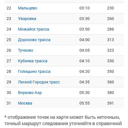
22
Мальцево
03:10
230
23
Уваровка
03:30
260
24
Можайск трасса
03:50
286
25
Дорохово трасса
04:00
313
26
Тучково
04:05
323
27
Кубинка трасса
04:10
330
28
Голицыно трасса
04:20
350
29
Лесной Городок трасс
04:35
360
30
Внуково Аэр
05:30
380
31
Москва
05:55
391
* отображение точек на карте может быть неточным,
точный маршрут следования уточняйте в справочной