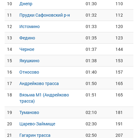
10
Днепр
01:30
110
11
Прудки Сафоновский р-н
01:32
112
12
Истомино
01:33
120
13
Федино
01:35
123
14
Черное
01:37
144
15
Якушкино
01:38
153
16
Относово
01:40
157
17
Андрейково трасса
01:50
165
18
Вязьма М1 (Андрейково
01:51
165
трасса)
19
Туманово
02:10
181
20
Царево-Займище
02:30
191
21
Гагарин трасса
02:50
207