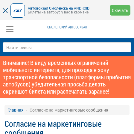
Автовокзал Смоленска на ANDROID
Скачать
Билеты на автобус у вас в кармане
СМОЛЕНСКИЙ АВТОВОКЗАЛ
Внимание! В виду временных ограничений
мобильного интернета, для прохода в зону
транспортной безопасности (платформы прибытия
автобусов) убедительная просьба делать
скриншот билета или распечатать заранее!
Главная
Согласие на маркетинговые сообщения
Согласие на маркетинговые
сообщения