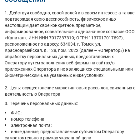
1. Действуя свободно, своей волей и в своем интересе, а также
подтверждая свою дееспособность, физическое лицо
настоящим дает свое конкретное, предметное,
информированное, сознательное и однозначное согласие ООО
«Капитал», ИНН ИНН 7017337319; ОГРН 1137017017697),
расположенное по адресу: 634034, г. Томск, ул.
Красноармейская, д. 128, пом. 2022 (далее – «Оператор») на
обработку персональных данных, предоставляемых
Оператору путем заполнения веб-формы на сайтах/в
приложениях Оператора и не являющихся специальными или
биометрическими, на указанных ниже условиях.
2. Цель: осуществление маркетинговых рассылок, связанных с
деятельностью Оператора
3. Перечень персональных данных:
ФИО;
номер телефона
электронная почта;
иные данные, предоставляемые субъектом Оператору
самостоятельно в рамках указанной цели