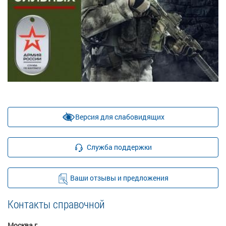
Версия для слабовидящих
Служба поддержки
Ваши отзывы и предложения
Контакты справочной
Москва г.