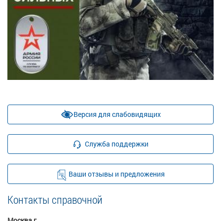
Версия для слабовидящих
Служба поддержки
Ваши отзывы и предложения
Контакты справочной
Москва г.