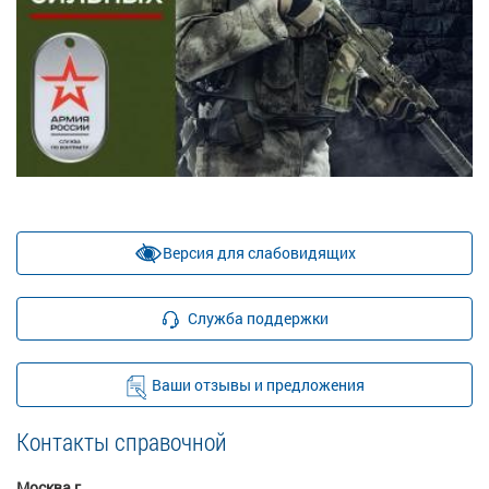
Версия для слабовидящих
Служба поддержки
Ваши отзывы и предложения
Контакты справочной
Москва г.