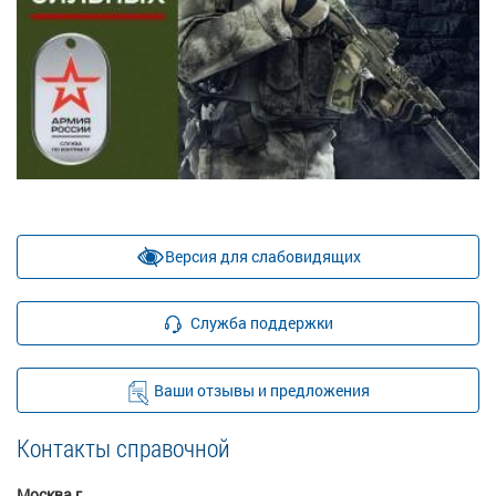
Версия для слабовидящих
Служба поддержки
Ваши отзывы и предложения
Контакты справочной
Москва г.