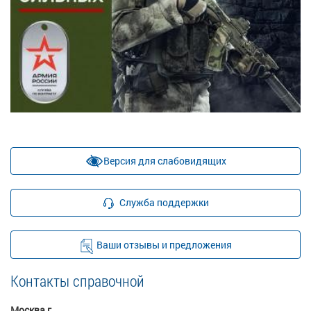
Версия для слабовидящих
Служба поддержки
Ваши отзывы и предложения
Контакты справочной
Москва г.