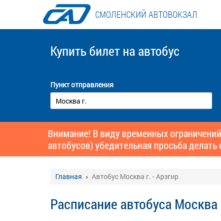
СМОЛЕНСКИЙ АВТОВОКЗАЛ
Купить билет
на автобус
Пункт отправления
Внимание! В виду временных ограничений
автобусов) убедительная просьба делать 
Главная
Автобус Москва г. - Арзгир
Расписание автобуса Москва г