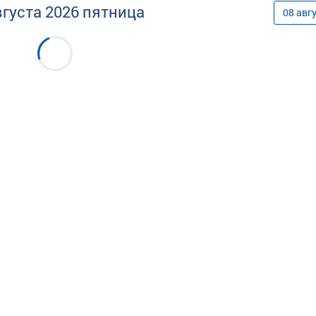
вгуста
2026
пятница
08
авг