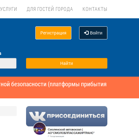
УСЛУГИ
ДЛЯ ГОСТЕЙ ГОРОДА
КОНТАКТЫ
Регистрация
Войти
а
ртной безопасности (платформы прибытия