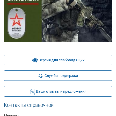
Версия для слабовидящих
Служба поддержки
Ваши отзывы и предложения
Контакты справочной
Москва г.