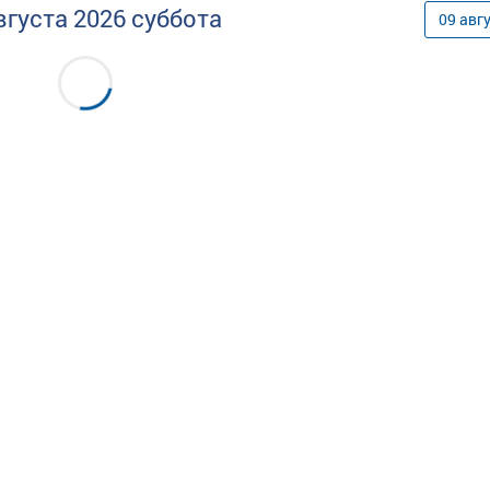
вгуста
2026
суббота
09
авг