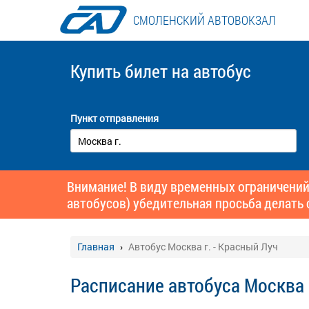
СМОЛЕНСКИЙ АВТОВОКЗАЛ
Купить билет
на автобус
Пункт отправления
Внимание! В виду временных ограничений
автобусов) убедительная просьба делать 
Главная
Автобус Москва г. - Красный Луч
Расписание автобуса Москва 