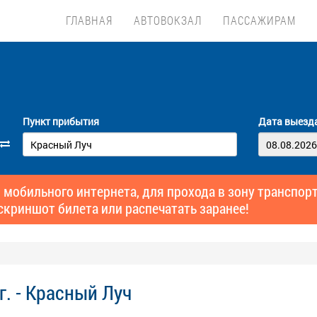
ГЛАВНАЯ
АВТОВОКЗАЛ
ПАССАЖИРАМ
Пункт прибытия
Дата выезд
 мобильного интернета, для прохода в зону транспо
скриншот билета или распечатать заранее!
г. - Красный Луч