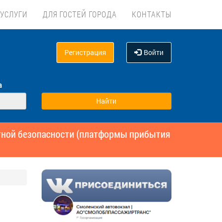
УСЛУГИ
ДЛЯ ГОСТЕЙ ГОРОДА
КОНТАКТЫ
Регистрация
Войти
а
ртной безопасности (платформы прибытия