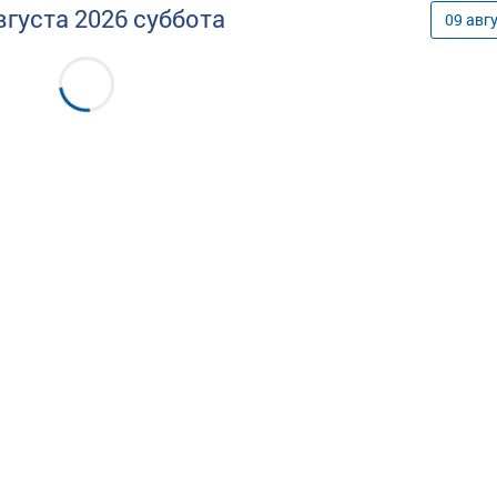
вгуста
2026
суббота
09
авг