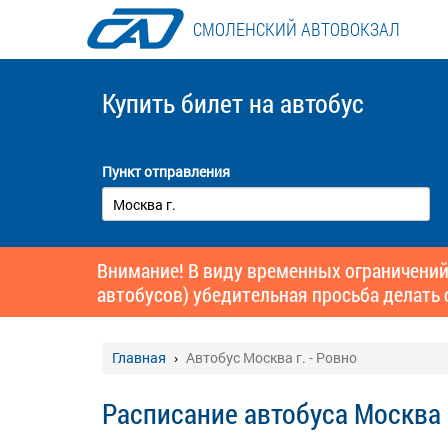
СМОЛЕНСКИЙ АВТОВОКЗАЛ
Купить билет
на автобус
Пункт отправления
Внимание! В виду временных ограничений
автобусов) убедительная просьба делать 
Главная
Автобус Москва г. - Ровно
Расписание автобуса Москва г