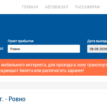
ГЛАВНАЯ
АВТОВОКЗАЛ
ПАССАЖИРАМ
Пункт прибытия
Дата выезд
 мобильного интернета, для прохода в зону транспо
скриншот билета или распечатать заранее!
. - Ровно