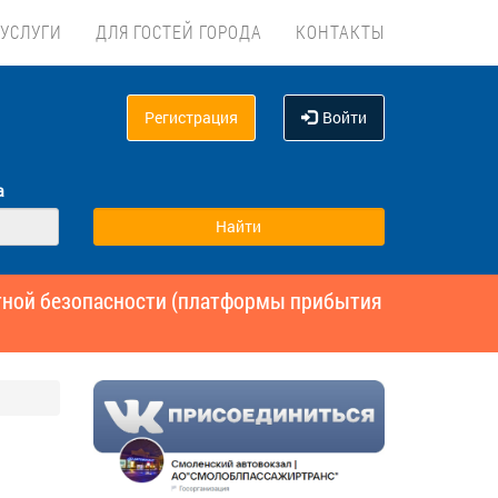
УСЛУГИ
ДЛЯ ГОСТЕЙ ГОРОДА
КОНТАКТЫ
Регистрация
Войти
а
ртной безопасности (платформы прибытия