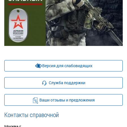
Версия для слабовидящих
Служба поддержки
Ваши отзывы и предложения
Контакты справочной
Москва г.