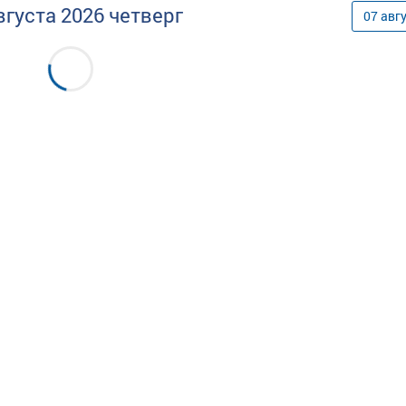
вгуста
2026
четверг
07
авг