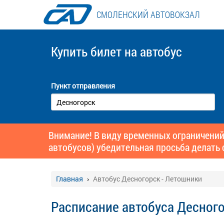
СМОЛЕНСКИЙ АВТОВОКЗАЛ
Купить билет
на автобус
Пункт отправления
Внимание! В виду временных ограничений
автобусов) убедительная просьба делать 
Главная
Автобус Десногорск - Летошники
Расписание автобуса Десного