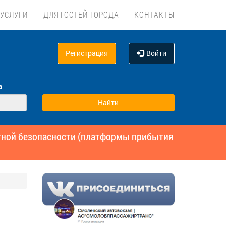
УСЛУГИ
ДЛЯ ГОСТЕЙ ГОРОДА
КОНТАКТЫ
Регистрация
Войти
а
ртной безопасности (платформы прибытия