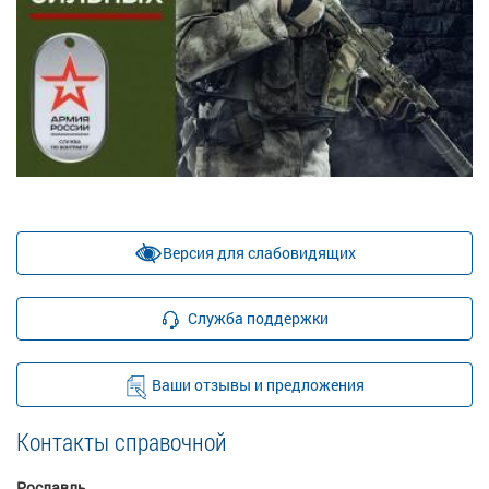
Версия для слабовидящих
Служба поддержки
Ваши отзывы и предложения
Контакты справочной
Рославль