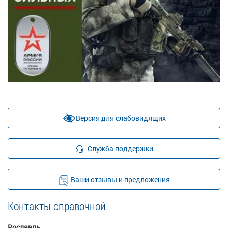
Версия для слабовидящих
Служба поддержки
Ваши отзывы и предложения
Контакты справочной
Рославль