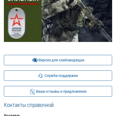
Версия для слабовидящих
Служба поддержки
Ваши отзывы и предложения
Контакты справочной
Рославль