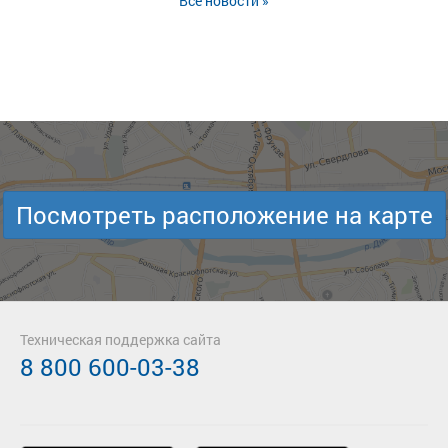
Все новости »
Посмотреть расположение на карте
Техническая поддержка сайта
8 800 600-03-38