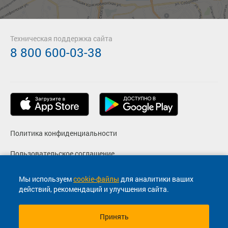
Техническая поддержка сайта
8 800 600-03-38
Политика конфиденциальности
Пользовательское соглашение
Фото
Мы используем
cookie-файлы
для аналитики ваших
действий, рекомендаций и улучшения сайта.
Согласие на маркетинговые сообщения
Принять
© 2013-2026, ООО "Капитал"- Онлайн сервис продажи