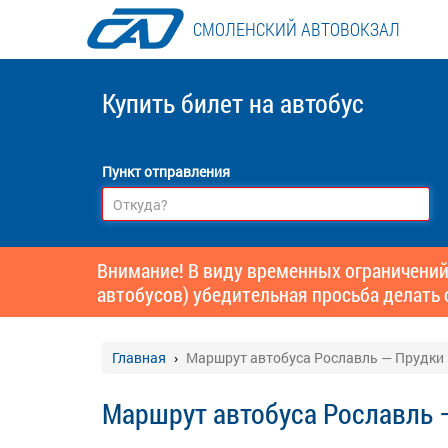
СМОЛЕНСКИЙ АВТОВОКЗАЛ
Купить билет
на автобус
Пункт отправления
Внимание! В виду временных ограничений
автобусов) убедительная просьба делать 
Главная
Маршрут автобуса Рославль — Прудки 
Маршрут автобуса Рославль 