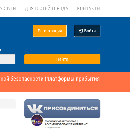
УСЛУГИ
ДЛЯ ГОСТЕЙ ГОРОДА
КОНТАКТЫ
Регистрация
Войти
а
ртной безопасности (платформы прибытия