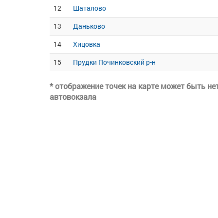
12
Шаталово
13
Даньково
14
Хицовка
15
Прудки Починковский р-н
* отображение точек на карте может быть н
автовокзала