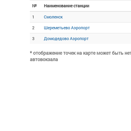
№
Наименование станции
1
Смоленск
2
Шереметьево Аэропорт
3
Домодедово Аэропорт
* отображение точек на карте может быть н
автовокзала