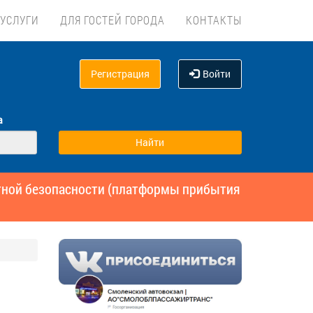
УСЛУГИ
ДЛЯ ГОСТЕЙ ГОРОДА
КОНТАКТЫ
Регистрация
Войти
а
ртной безопасности (платформы прибытия