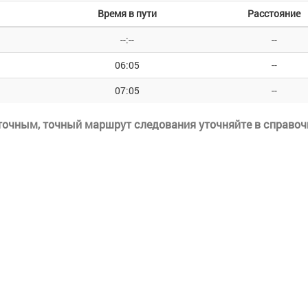
Время в пути
Расстояние
--:--
--
06:05
--
07:05
--
еточным, точный маршрут следования уточняйте в справоч