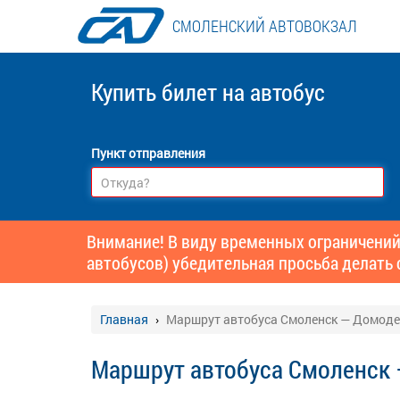
СМОЛЕНСКИЙ АВТОВОКЗАЛ
Купить билет
на автобус
Пункт отправления
Внимание! В виду временных ограничений
автобусов) убедительная просьба делать 
Главная
Маршрут автобуса Смоленск — Домоде
Маршрут автобуса Смоленск